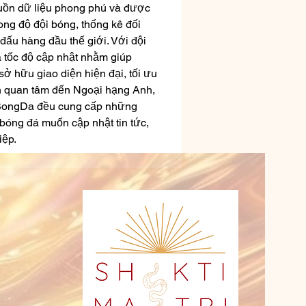
guồn dữ liệu phong phú và được 
ong độ đội bóng, thống kê đối 
 đấu hàng đầu thế giới. Với đội 
 tốc độ cập nhật nhằm giúp 
ở hữu giao diện hiện đại, tối ưu 
bạn quan tâm đến Ngoại hạng Anh, 
oBongDa đều cung cấp những 
bóng đá muốn cập nhật tin tức, 
iệp.