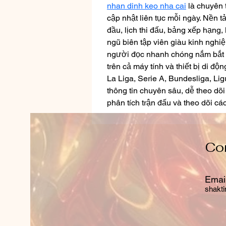
nhan dinh keo nha cai
 là chuyên
cập nhật liên tục mỗi ngày. Nền t
đầu, lịch thi đấu, bảng xếp hạng,
ngũ biên tập viên giàu kinh nghi
người đọc nhanh chóng nắm bắt di
trên cả máy tính và thiết bị di 
La Liga, Serie A, Bundesliga, L
thông tin chuyên sâu, dễ theo dõ
phân tích trận đấu và theo dõi c
Co
Email
shakti