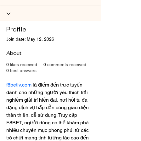
Profile
Join date: May 12, 2026
About
0
likes received
0
comments received
0
best answers
f8betlv.com
 là điểm đến trực tuyến 
dành cho những người yêu thích trải 
nghiệm giải trí hiện đại, nơi hội tụ đa 
dạng dịch vụ hấp dẫn cùng giao diện 
thân thiện, dễ sử dụng. Truy cập 
F8BET, người dùng có thể khám phá 
nhiều chuyên mục phong phú, từ các 
trò chơi mang tính tương tác cao đến 