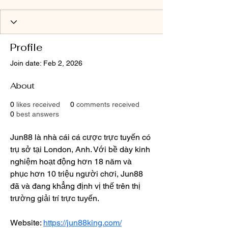
Profile
Join date: Feb 2, 2026
About
0
likes received
0
comments received
0
best answers
Jun88 là nhà cái cá cược trực tuyến có 
trụ sở tại London, Anh. Với bề dày kinh 
nghiệm hoạt động hơn 18 năm và 
phục hơn 10 triệu người chơi, Jun88 
đã và đang khẳng định vị thế trên thị 
trường giải trí trực tuyến. 
Website: 
https://jun88king.com/