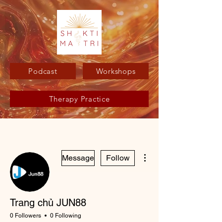
Podcast
Workshops
Therapy Practice
More actions
Message
Follow
Trang chủ JUN88
0 Followers
0 Following