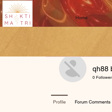
Home
qh88 
0
Follower
Profile
Forum Comments