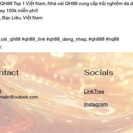
H88 Top 1 Việt Nam. Nhà cái QH88 cung cấp trải nghiệm đa dạ
ay 100k miễn phí!!
, Bạc Liêu, Việt Nam
à_cái_qh88 #qh88_link #qh88_dang_nhap, #qh888 #hq88
/
ntact
Socials
:
LinkTree
maitri@outlook.com
Instagram