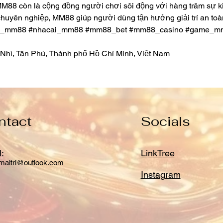
M88 còn là cộng đồng người chơi sôi động với hàng trăm sự kiệ
ụ chuyên nghiệp, MM88 giúp người dùng tận hưởng giải trí an to
u_mm88 #nhacai_mm88 #mm88_bet #mm88_casino #game_m
Nhì, Tân Phú, Thành phố Hồ Chí Minh, Việt Nam
ntact
Socials
:
LinkTree
maitri@outlook.com
Instagram