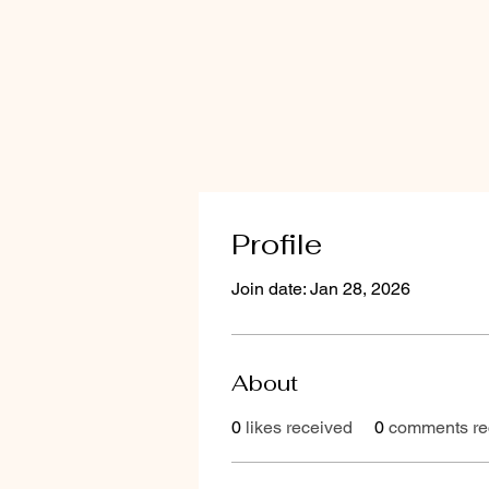
Profile
Join date: Jan 28, 2026
About
0
likes received
0
comments re