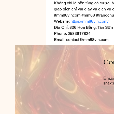
Không chỉ là nền tảng cá cược, M
giao dịch chỉ vài giây và dịch v
#mm88vincom #mm88 #trangch
Website: 
https://mm88vin.com/
Địa Chỉ: 826 Hoa Bằng, Tân Sơn 
Phone: 0583917824
Email: contact@mm88vin.com
Co
Email
shakti